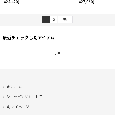
24,420
]
27,060
]
¥
¥
1
2
次
»
最近チェックしたアイテム
0件
ホーム
ショッピングカート
マイページ