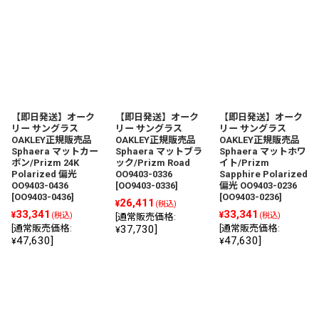
【即日発送】オーク
【即日発送】オーク
【即日発送】オーク
リー サングラス
リー サングラス
リー サングラス
OAKLEY正規販売品
OAKLEY正規販売品
OAKLEY正規販売品
Sphaera マットカー
Sphaera マットブラ
Sphaera マットホワ
ボン/Prizm 24K
ック/Prizm Road
イト/Prizm
Polarized 偏光
OO9403-0336
Sapphire Polarized
OO9403-0436
[
OO9403-0336
]
偏光 OO9403-0236
[
OO9403-0436
]
[
OO9403-0236
]
26,411
¥
(税込)
33,341
33,341
¥
¥
(税込)
(税込)
[
通常販売価格
:
[
通常販売価格
:
37,730
]
[
通常販売価格
:
¥
47,630
]
47,630
]
¥
¥