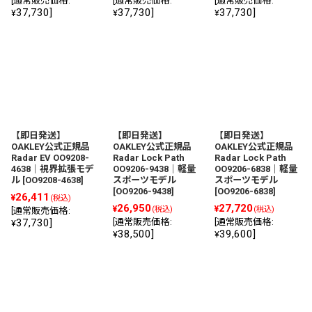
[
通常販売価格
:
[
通常販売価格
:
[
通常販売価格
:
37,730
]
37,730
]
37,730
]
¥
¥
¥
【即日発送】
【即日発送】
【即日発送】
OAKLEY公式正規品
OAKLEY公式正規品
OAKLEY公式正規品
Radar EV OO9208-
Radar Lock Path
Radar Lock Path
4638｜視界拡張モデ
OO9206-9438｜軽量
OO9206-6838｜軽量
ル
[
OO9208-4638
]
スポーツモデル
スポーツモデル
[
OO9206-9438
]
[
OO9206-6838
]
26,411
¥
(税込)
26,950
27,720
¥
¥
(税込)
(税込)
[
通常販売価格
:
37,730
]
[
通常販売価格
:
[
通常販売価格
:
¥
38,500
]
39,600
]
¥
¥