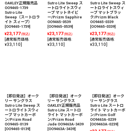
OAKLEY正規販売品
Sutro Lite Sweep ス
Sutro Lite Sweep ス
OO9465-1739
ートロライトスウィ
ートロライトスウィ
Sutro Lite
ープ マットネイビ
ープ マットブラッ
Sweep（スートロラ
ー/Prizm Sapphire
ク/Prizm Black
イト スィープ）
OO9465-0539
OO9465-0339
[
OO9465-1739
]
[
OO9465-0539
]
[
OO9465-0339
]
23,177
23,177
23,177
¥
¥
¥
(税込)
(税込)
(税込)
[
通常販売価格
:
[
通常販売価格
:
[
通常販売価格
:
33,110
]
33,110
]
33,110
]
¥
¥
¥
【即日発送】オーク
【即日発送】オーク
【即日発送】オーク
リー サングラス
リー サングラス
リー サングラス
Sutro Lite Sweep ス
OAKLEY正規販売品
Sutro Lite スートロ
ートロライトスウィ
Sutro Lite スートロ
ライト マットカーボ
ープ マットカーボ
ライト マットカーボ
ン/Prizm Golf
ン/Prizm Road
ン/Prizm Road
OO9463A-0239
OO9465-0139
Jade OO9463A-3439
[
OO9463A-0239
]
[
OO9465-0139
]
[
OO9463A-3439
]