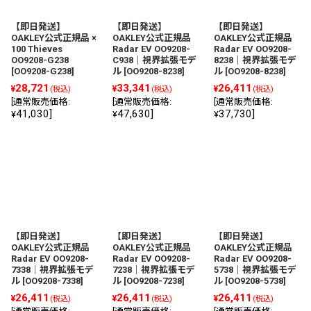
【即日発送】
【即日発送】
【即日発送】
OAKLEY公式正規品 ×
OAKLEY公式正規品
OAKLEY公式正規品
100 Thieves
Radar EV OO9208-
Radar EV OO9208-
OO9208-G238
C938｜視界拡張モデ
8238｜視界拡張モデ
[
OO9208-G238
]
ル
[
OO9208-8238
]
ル
[
OO9208-8238
]
28,721
33,341
26,411
¥
¥
¥
(税込)
(税込)
(税込)
[
通常販売価格
:
[
通常販売価格
:
[
通常販売価格
:
41,030
]
47,630
]
37,730
]
¥
¥
¥
【即日発送】
【即日発送】
【即日発送】
OAKLEY公式正規品
OAKLEY公式正規品
OAKLEY公式正規品
Radar EV OO9208-
Radar EV OO9208-
Radar EV OO9208-
7338｜視界拡張モデ
7238｜視界拡張モデ
5738｜視界拡張モデ
ル
[
OO9208-7338
]
ル
[
OO9208-7238
]
ル
[
OO9208-5738
]
26,411
26,411
26,411
¥
¥
¥
(税込)
(税込)
(税込)