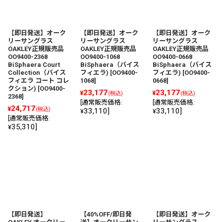
【即日発送】オーク
【即日発送】オーク
【即日発送】オーク
リーサングラス
リーサングラス
リーサングラス
OAKLEY正規販売品
OAKLEY正規販売品
OAKLEY正規販売品
OO9400-2368
OO9400-1068
OO9400-0668
BiSphaera Court
BiSphaera（バイス
BiSphaera（バイス
Collection（バイス
フィエラ)
[
OO9400-
フィエラ)
[
OO9400-
フィエラ コート コレ
1068
]
0668
]
クション)
[
OO9400-
23,177
23,177
¥
¥
(税込)
(税込)
2368
]
[
通常販売価格
:
[
通常販売価格
:
24,717
¥
(税込)
33,110
]
33,110
]
¥
¥
[
通常販売価格
:
35,310
]
¥
【即日発送】
【40%OFF/即日発
【即日発送】オーク