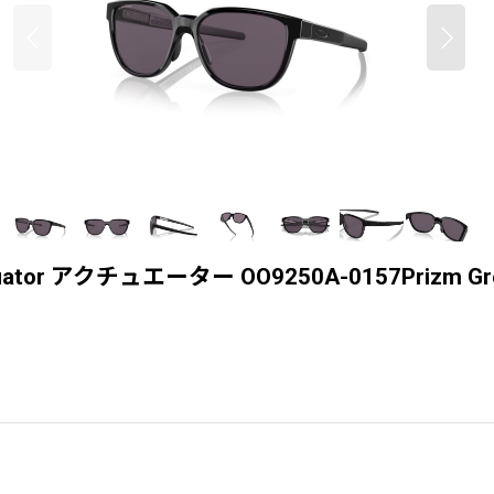
or アクチュエーター OO9250A-0157Prizm Gr