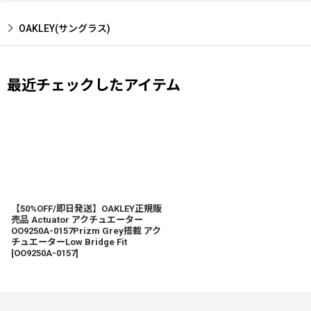
OAKLEY(サングラス)
最近チェックしたアイテム
【50%OFF/即日発送】OAKLEY正規販
売品 Actuator アクチュエーター
OO9250A-0157Prizm Grey搭載 アク
チュエーターLow Bridge Fit
[
OO9250A-0157
]