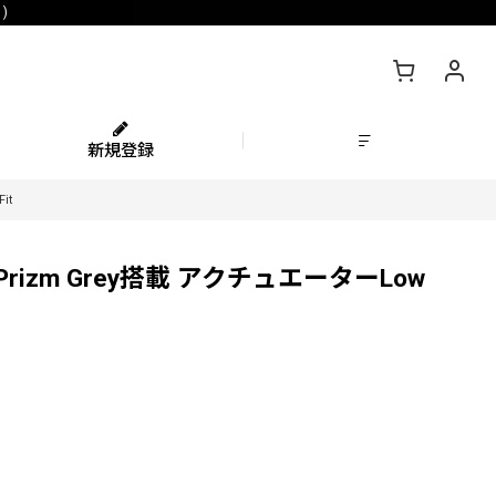
)
新規登録
it
Prizm Grey搭載 アクチュエーターLow