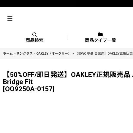
商品検索
商品タイプ一覧
ホーム
>
サングラス
>
OAKLEY（オークリー）
>
【50%OFF/即日発送】OAKLEY正規販売品 A
【50%OFF/即日発送】OAKLEY正規販売品 Ac
Bridge Fit
[
OO9250A-0157
]