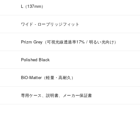
L（137mm）
ワイド - ローブリッジフィット
Prizm Grey（可視光線透過率17% / 明るい光向け）
Polished Black
BiO-Matter（軽量・高耐久）
専用ケース、説明書、メーカー保証書