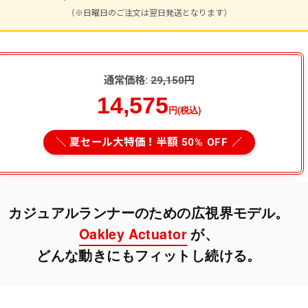
（※日曜日のご注文は翌日発送となります）
通常価格:
29,150円
14,575
円(税込)
＼ 夏セール大特価！半額 50% OFF ／
カジュアルランナーのための広視界モデル。
Oakley Actuator
が、
どんな動きにもフィットし続ける。