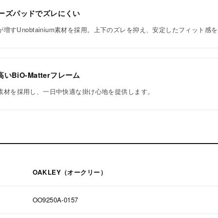
umノーズパッドでズレにくい
増すUnobtainium素材を採用。上下のズレを抑え、安定したフィット感
BiO-Matterフレーム
ter素材を採用し、一日中快適な掛け心地を提供します。
OAKLEY（オークリー）
OO9250A-0157