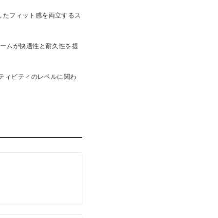
定したフィット感を両立するス
レームが快適性と耐久性を提
クティビティのレベルに関わ