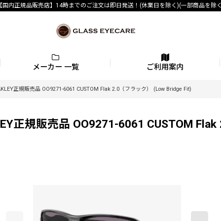
【国内正規品販売店】14時までのご注文は即日発送！(休業日を除く)(一部商品を除く
メーカー 一覧
ご利用案内
販売品 OO9271-6061 CUSTOM Flak 2.0（フラック） (Low Bridge Fit)
品 OO9271-6061 CUSTOM Flak 2.0（