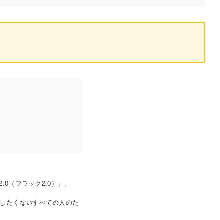
。
0（フラック2.0）」。
したくないすべての人のた