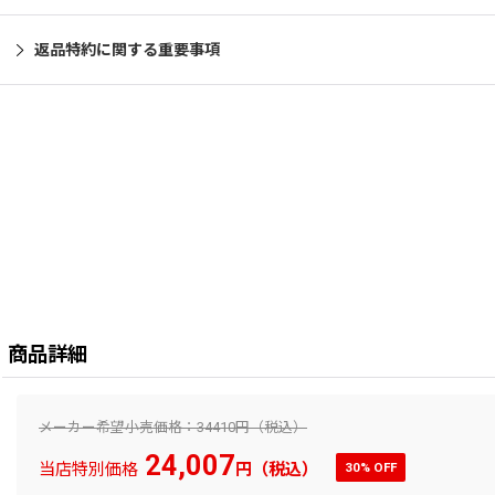
返品特約に関する重要事項
商品詳細
メーカー希望小売価格：34410円（税込）
24,007
当店特別価格
円（税込）
30% OFF