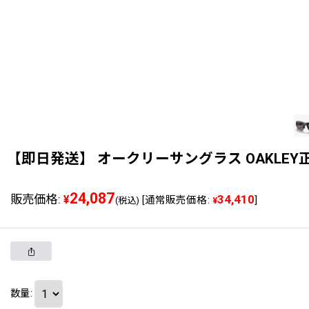
【即日発送】 オークリーサングラス OAKLEY正規販売品 O
24,087
販売価格
:
34,410
¥
[
通常販売価格
:
]
(税込)
¥
数量
: