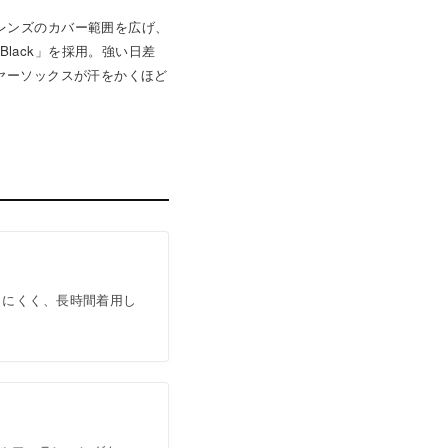
。レンズのカバー範囲を広げ、
lack」を採用。強い日差
イヤーソックスが汗をかくほど
りにくく、長時間着用し