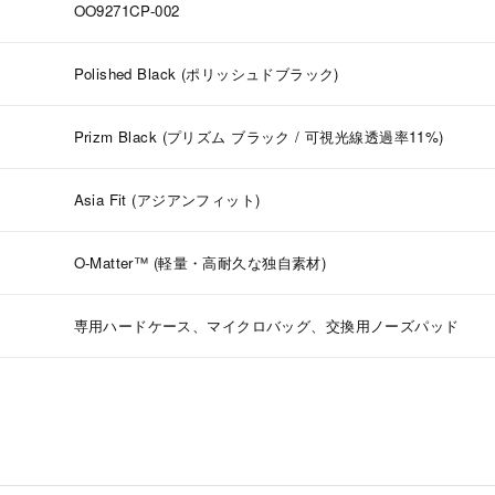
OO9271CP-002
Polished Black (ポリッシュドブラック)
Prizm Black (プリズム ブラック / 可視光線透過率11%)
Asia Fit (アジアンフィット)
O-Matter™ (軽量・高耐久な独自素材)
専用ハードケース、マイクロバッグ、交換用ノーズパッド