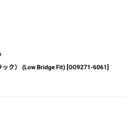
 (Low Bridge Fit)
[
OO9271-6061
]