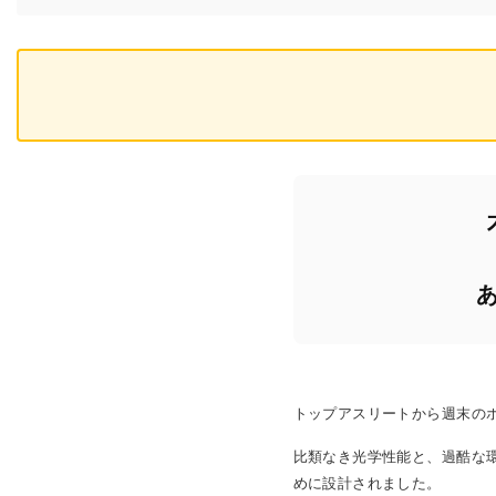
トップアスリートから週末のホ
比類なき光学性能と、過酷な
めに設計されました。