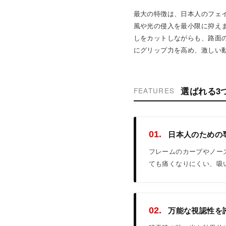
最大の特徴は、日本人のフェイ
風や光の侵入を最小限に抑えま
しをカットしながらも、路面の
にグリップ力を高め、激しい
選ばれる3
FEATURES
日本人のための専用
01.
フレームのカーブやノー
ても痛くなりにくい、吸
万能な視認性を誇る
02.