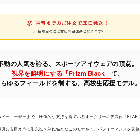
📦
14時までのご注文で即日発送！
（※日曜日のご注文は翌日発送となります）
不動の人気を誇る、スポーツアイウェアの頂点。
視界を鮮明にする「Prizm Black」
で、
あらゆるフィールドを制する、高校生応援モデル
ビーユーザーまで、圧倒的な支持を得ているオークリーの代表作「FLAK 2.
環境にも耐えうる耐久性を兼ね備えたこのモデルは、パフォーマンスを妥協