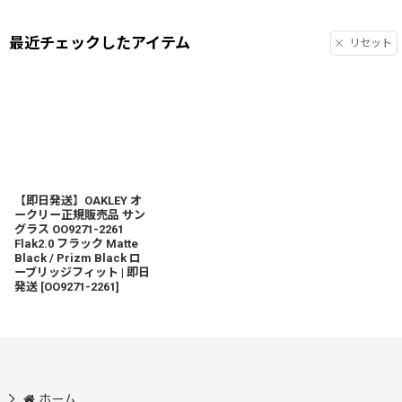
最近チェックしたアイテム
リセット
【即日発送】OAKLEY オ
ークリー正規販売品 サン
グラス OO9271-2261
Flak2.0 フラック Matte
Black / Prizm Black ロ
ーブリッジフィット | 即日
発送
[
OO9271-2261
]
ホーム