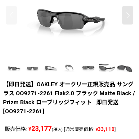
【即日発送】OAKLEY オークリー正規販売品 サング
ラス OO9271-2261 Flak2.0 フラック Matte Black /
Prizm Black ローブリッジフィット | 即日発送
[
OO9271-2261
]
23,177
販売価格
:
33,110
¥
[
通常販売価格
:
]
(税込)
¥