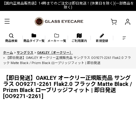
【国内正規品販売店】14時までのご注文は即日発送！(休業日を除く)(一部商品を
除く)
商品検索
商品タイプ一覧
メーカー 一覧
ご利用案内
新規登録
ホーム
>
サングラス
>
OAKLEY（オークリー）
>
【即日発送】OAKLEY オークリー正規販売品 サングラス OO9271-2261 Flak2.0 フラ
ック Matte Black / Prizm Black ローブリッジフィット | 即日発送
【即日発送】OAKLEY オークリー正規販売品 サング
ラス OO9271-2261 Flak2.0 フラック Matte Black /
Prizm Black ローブリッジフィット | 即日発送
[
OO9271-2261
]