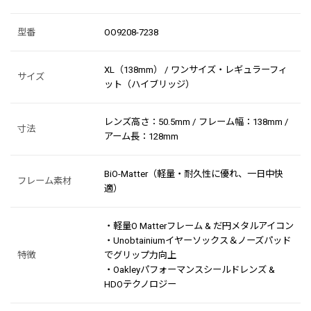
型番
OO9208-7238
XL（138mm） / ワンサイズ・レギュラーフィ
サイズ
ット（ハイブリッジ）
レンズ高さ：50.5mm / フレーム幅：138mm /
寸法
アーム長：128mm
BiO-Matter（軽量・耐久性に優れ、一日中快
フレーム素材
適）
・軽量O Matterフレーム & だ円メタルアイコン
・Unobtainiumイヤーソックス＆ノーズパッド
特徴
でグリップ力向上
・Oakleyパフォーマンスシールドレンズ &
HDOテクノロジー