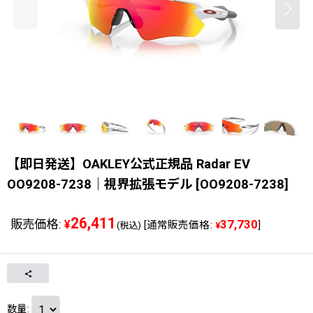
【即日発送】OAKLEY公式正規品 Radar EV
OO9208-7238｜視界拡張モデル
[
OO9208-7238
]
26,411
販売価格
:
37,730
¥
[
通常販売価格
:
]
(税込)
¥
数量
: