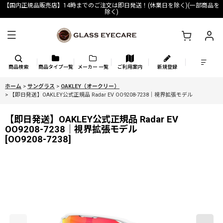
【国内正規品販売店】14時までのご注文は即日発送！(休業日を除く)(一部商品を
除く)
商品検索
商品タイプ一覧
メーカー 一覧
ご利用案内
新規登録
ホーム
>
サングラス
>
OAKLEY（オークリー）
>
【即日発送】OAKLEY公式正規品 Radar EV OO9208-7238｜視界拡張モデル
【即日発送】OAKLEY公式正規品 Radar EV
OO9208-7238｜視界拡張モデル
[
OO9208-7238
]