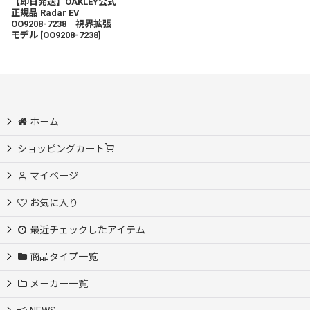
【即日発送】OAKLEY公式
正規品 Radar EV
OO9208-7238｜視界拡張
モデル
[
OO9208-7238
]
ホーム
ショッピングカート
マイページ
お気に入り
最近チェックしたアイテム
商品タイプ一覧
メーカー一覧