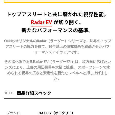
トップアスリートと共に磨かれた視界性能。
Radar EV
が切り開く、
新たなパフォーマンスの基準。
OakleyオリジナルのRadar（ラーダー）シリーズは、世界のトップ
アスリートの協力を得て、10年以上の研究成果を結晶させたパフ
ォーマンスアイウェアです。
その進化版であるRadar EV（ラーダーEV）は、縦方向に広げたレ
ンズにより、上部の周辺視界を大幅に拡張。 スポーツシーンで求
められる視界の広さと安定性を新たなレベルへと押し上げまし
た。
商品詳細スペック
SPEC
ブランド
OAKLEY（オークリー）