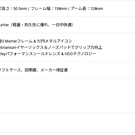
高さ：50.5mm / フレーム幅：138mm / アーム長：128mm
-Matter（軽量・耐久性に優れ、一日中快適）
O Matterフレーム & だ円メタルアイコン
obtainiumイヤーソックス＆ノーズパッドでグリップ力向上
kleyパフォーマンスシールドレンズ & HDOテクノロジー
ソフトケース、説明書、メーカー保証書