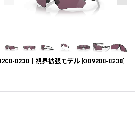
O9208-8238｜視界拡張モデル
[
OO9208-8238
]