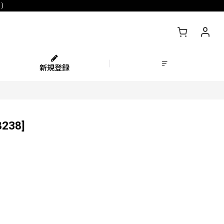
)
新規登録
8238
]