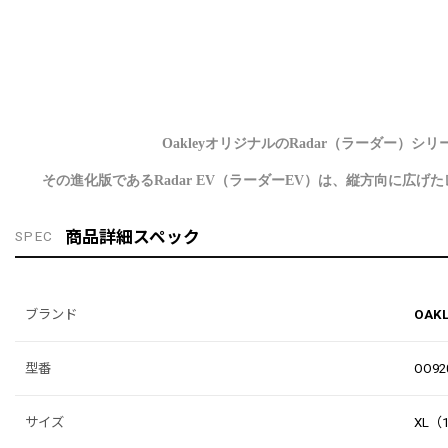
OakleyオリジナルのRadar（ラーダー
その進化版であるRadar EV（ラーダーEV）は、縦方向に
商品詳細スペック
SPEC
ブランド
OAK
型番
OO92
サイズ
XL（