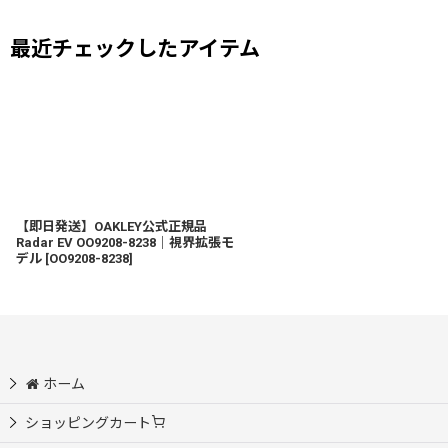
最近チェックしたアイテム
【即日発送】OAKLEY公式正規品
Radar EV OO9208-8238｜視界拡張モ
デル
[
OO9208-8238
]
ホーム
ショッピングカート