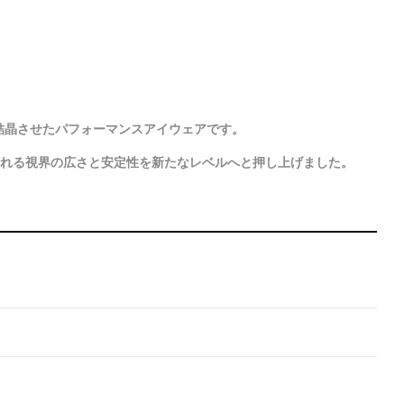
果を結晶させたパフォーマンスアイウェアです。
められる視界の広さと安定性を新たなレベルへと押し上げました。