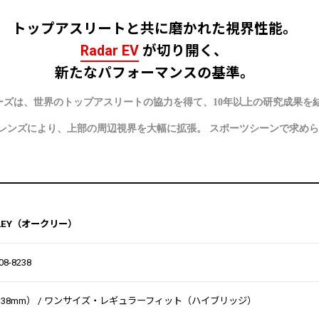
トップアスリートと共に磨かれた視界性能。
Radar EV
が切り開く、
新たなパフォーマンスの基準。
）シリーズは、世界のトップアスリートの協力を得て、10年以上の研究成
広げたレンズにより、上部の周辺視界を大幅に拡張。 スポーツシーンで求
LEY（オークリー）
08-8238
138mm） / ワンサイズ・レギュラーフィット（ハイブリッジ）