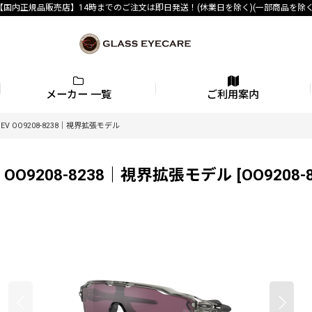
【国内正規品販売店】14時までのご注文は即日発送！(休業日を除く)(一部商品を除く
メーカー 一覧
ご利用案内
EV OO9208-8238｜視界拡張モデル
 OO9208-8238｜視界拡張モデル
[
OO9208-