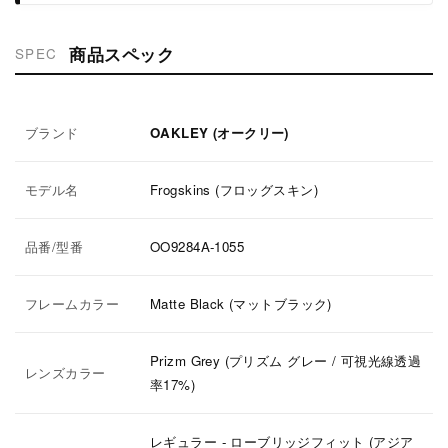
商品スペック
SPEC
ブランド
OAKLEY (オークリー)
モデル名
Frogskins (フロッグスキン)
品番/型番
OO9284A-1055
フレームカラー
Matte Black (マットブラック)
Prizm Grey (プリズム グレー / 可視光線透過
レンズカラー
率17%)
レギュラー ‐ ローブリッジフィット (アジア