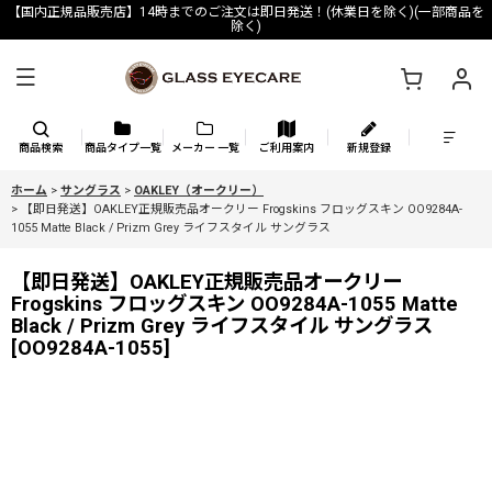
【国内正規品販売店】14時までのご注文は即日発送！(休業日を除く)(一部商品を
除く)
商品検索
商品タイプ一覧
メーカー 一覧
ご利用案内
新規登録
ホーム
>
サングラス
>
OAKLEY（オークリー）
>
【即日発送】OAKLEY正規販売品オークリー Frogskins フロッグスキン OO9284A-
1055 Matte Black / Prizm Grey ライフスタイル サングラス
【即日発送】OAKLEY正規販売品オークリー
Frogskins フロッグスキン OO9284A-1055 Matte
Black / Prizm Grey ライフスタイル サングラス
[
OO9284A-1055
]