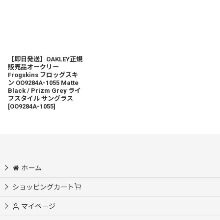
【即日発送】OAKLEY正規
販売品オークリー
Frogskins フロッグスキ
ン OO9284A-1055 Matte
Black / Prizm Grey ライ
フスタイル サングラス
[
OO9284A-1055
]
ホーム
ショッピングカート
マイページ