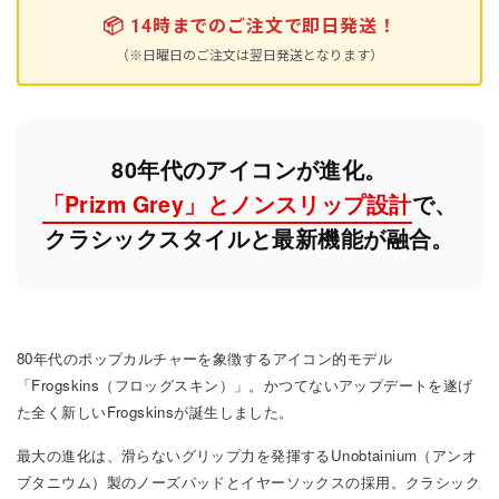
📦
14時までのご注文で即日発送！
（※日曜日のご注文は翌日発送となります）
80年代のアイコンが進化。
「Prizm Grey」とノンスリップ設計
で、
クラシックスタイルと最新機能が融合。
80年代のポップカルチャーを象徴するアイコン的モデル
「Frogskins（フロッグスキン）」。かつてないアップデートを遂げ
た全く新しいFrogskinsが誕生しました。
最大の進化は、滑らないグリップ力を発揮するUnobtainium（アンオ
ブタニウム）製のノーズパッドとイヤーソックスの採用。クラシック