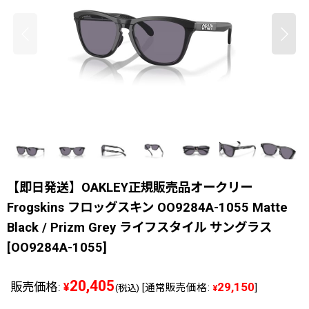
【即日発送】OAKLEY正規販売品オークリー
Frogskins フロッグスキン OO9284A-1055 Matte
Black / Prizm Grey ライフスタイル サングラス
[
OO9284A-1055
]
20,405
販売価格
:
29,150
¥
[
通常販売価格
:
]
(税込)
¥