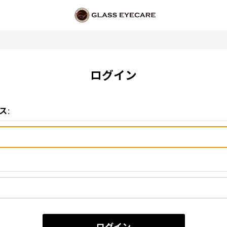
ログイン
ス
: